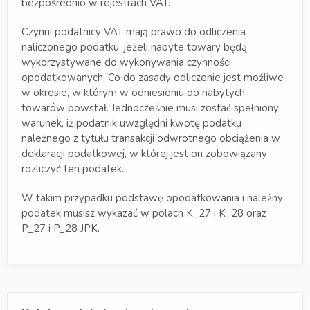
bezpośrednio w rejestrach VAT.
Czynni podatnicy VAT mają prawo do odliczenia
naliczonego podatku, jeżeli nabyte towary będą
wykorzystywane do wykonywania czynności
opodatkowanych. Co do zasady odliczenie jest możliwe
w okresie, w którym w odniesieniu do nabytych
towarów powstał. Jednocześnie musi zostać spełniony
warunek, iż podatnik uwzględni kwotę podatku
należnego z tytułu transakcji odwrotnego obciążenia w
deklaracji podatkowej, w której jest on zobowiązany
rozliczyć ten podatek.
W takim przypadku podstawę opodatkowania i należny
podatek musisz wykazać w polach K_27 i K_28 oraz
P_27 i P_28 JPK.