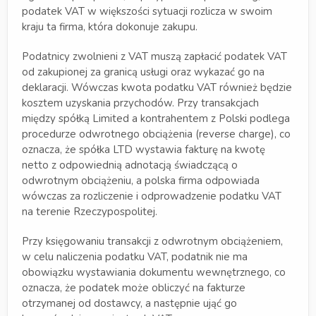
podatek VAT w większości sytuacji rozlicza w swoim
kraju ta firma, która dokonuje zakupu.
Podatnicy zwolnieni z VAT muszą zapłacić podatek VAT
od zakupionej za granicą usługi oraz wykazać go na
deklaracji. Wówczas kwota podatku VAT również będzie
kosztem uzyskania przychodów. Przy transakcjach
między spółką Limited a kontrahentem z Polski podlega
procedurze odwrotnego obciążenia (reverse charge), co
oznacza, że spółka LTD wystawia fakturę na kwotę
netto z odpowiednią adnotacją świadczącą o
odwrotnym obciążeniu, a polska firma odpowiada
wówczas za rozliczenie i odprowadzenie podatku VAT
na terenie Rzeczypospolitej.
Przy księgowaniu transakcji z odwrotnym obciążeniem,
w celu naliczenia podatku VAT, podatnik nie ma
obowiązku wystawiania dokumentu wewnętrznego, co
oznacza, że podatek może obliczyć na fakturze
otrzymanej od dostawcy, a następnie ująć go