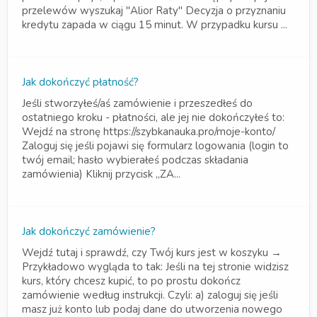
przelewów wyszukaj "Alior Raty" Decyzja o przyznaniu
kredytu zapada w ciągu 15 minut. W przypadku kursu ...
Jak dokończyć płatność?
Jeśli stworzyłeś/aś zamówienie i przeszedłeś do
ostatniego kroku - płatności, ale jej nie dokończyłeś to:
Wejdź na stronę https://szybkanauka.pro/moje-konto/
Zaloguj się jeśli pojawi się formularz logowania (login to
twój email; hasło wybierałeś podczas składania
zamówienia) Kliknij przycisk „ZA...
Jak dokończyć zamówienie?
Wejdź tutaj i sprawdź, czy Twój kurs jest w koszyku →
Przykładowo wygląda to tak: Jeśli na tej stronie widzisz
kurs, który chcesz kupić, to po prostu dokończ
zamówienie według instrukcji. Czyli: a) zaloguj się jeśli
masz już konto lub podaj dane do utworzenia nowego