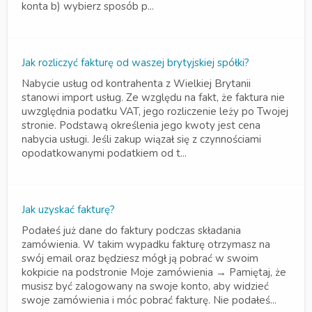
konta b) wybierz sposób p...
Jak rozliczyć fakturę od waszej brytyjskiej spółki?
Nabycie usług od kontrahenta z Wielkiej Brytanii
stanowi import usług. Ze względu na fakt, że faktura nie
uwzględnia podatku VAT, jego rozliczenie leży po Twojej
stronie. Podstawą określenia jego kwoty jest cena
nabycia usługi. Jeśli zakup wiązał się z czynnościami
opodatkowanymi podatkiem od t...
Jak uzyskać fakturę?
Podałeś już dane do faktury podczas składania
zamówienia. W takim wypadku fakturę otrzymasz na
swój email oraz będziesz mógł ją pobrać w swoim
kokpicie na podstronie Moje zamówienia → Pamiętaj, że
musisz być zalogowany na swoje konto, aby widzieć
swoje zamówienia i móc pobrać fakturę. Nie podałeś...