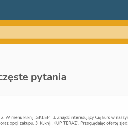
częste pytania
W menu kliknij „SKLEP” 3. Znajdź interesujący Cię kurs w naszym 
raz opcji zakupu. 3. Kliknij „KUP TERAZ”. Przeglądając ofertę zjedź