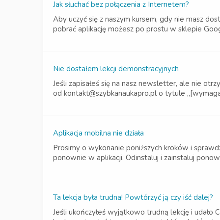
Jak słuchać bez połączenia z Internetem?
Aby uczyć się z naszym kursem, gdy nie masz dost
pobrać aplikację możesz po prostu w sklepie Goog
Nie dostałem lekcji demonstracyjnych
Jeśli zapisałeś się na nasz newsletter, ale nie o
od kontakt@szybkanaukapro.pl o tytule „[wymagane
Aplikacja mobilna nie działa
Prosimy o wykonanie poniższych kroków i sprawdza
ponownie w aplikacji. Odinstaluj i zainstaluj ponow
Ta lekcja była trudna! Powtórzyć ją czy iść dalej?
Jeśli ukończyłeś wyjątkowo trudną lekcję i udało 