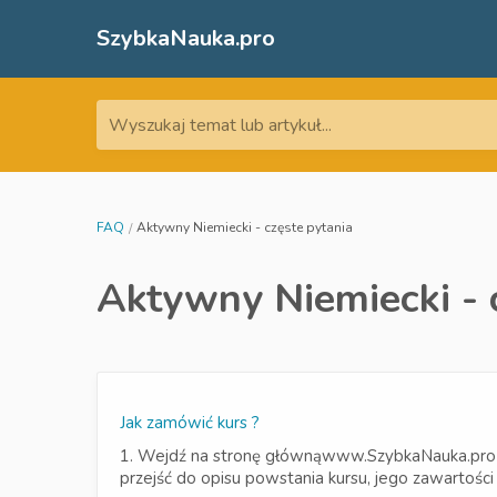
SzybkaNauka.pro
Wyszukaj temat lub artykuł...
FAQ
Aktywny Niemiecki - częste pytania
Aktywny Niemiecki - 
Jak zamówić kurs ?
1. Wejdź na stronę głównąwww.SzybkaNauka.pro 2. 
przejść do opisu powstania kursu, jego zawartości o