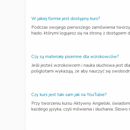
W jakiej formie jest dostępny kurs?
Podczas swojego pierwszego zamówienia tworzysz 
hasło, którymi logujesz się na stronę z dostępem 
Czy są materiały pisemne dla wzrokowców?
Jeśli jesteś wzrokowcem i nauka słuchowa jest d
poliglotami wykazują, że aby nauczyć się swobodn
Czy kurs jest taki sam jak na YouTubie?
Przy tworzeniu kursu Aktywny Angielski, świadomi
każdego języka, czyli mówienia i słuchania. Słowo 