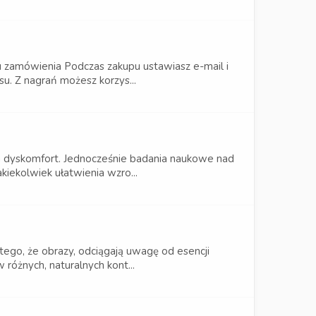
 zamówienia Podczas zakupu ustawiasz e-mail i
u. Z nagrań możesz korzys...
en dyskomfort. Jednocześnie badania naukowe nad
iekolwiek ułatwienia wzro...
tego, że obrazy, odciągają uwagę od esencji
 różnych, naturalnych kont...