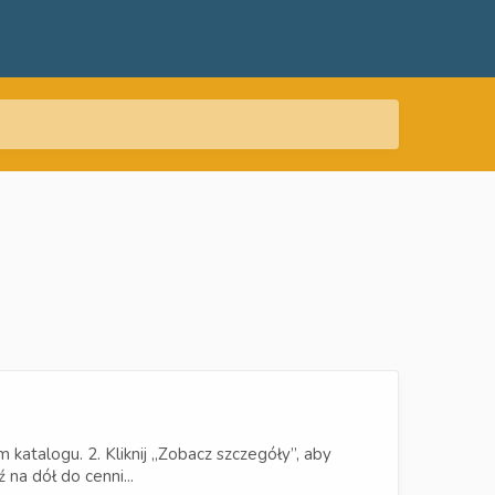
katalogu. 2. Kliknij „Zobacz szczegóły”, aby
 na dół do cenni...