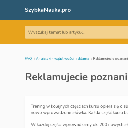
SzybkaNauka.pro
Wyszukaj temat lub artykuł...
FAQ
Angielski - wątpliwości i reklama
Reklamujecie poznanie
Reklamujecie poznanie
Trening w kolejnych częściach kursu opiera się o
nowo wprowadzone słówka. Każda część kursu bud
W każdej części wprowadzamy ok. 200 nowych słów.