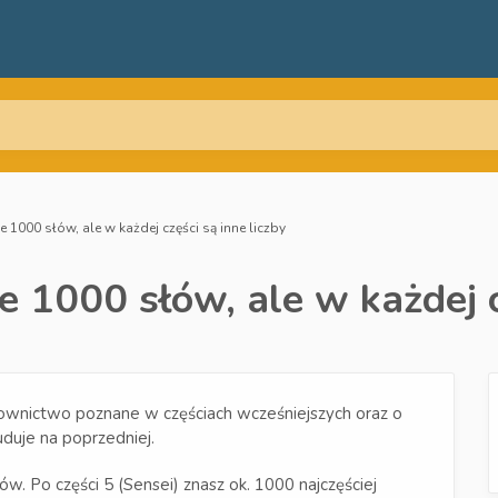
 1000 słów, ale w każdej części są inne liczby
 1000 słów, ale w każdej c
 słownictwo poznane w częściach wcześniejszych oraz o
uje na poprzedniej.
 Po części 5 (Sensei) znasz ok. 1000 najczęściej