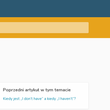
Poprzedni artykuł w tym temacie
Kiedy jest „I don’t have” a kiedy „I haven’t”?