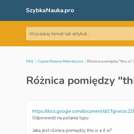
SzybkaNauka.pro
Wyszukaj temat lub artykuł...
FAQ
Częste Pytania Metodyczne
Różnica pomiędzy "this is" a 
Różnica pomiędzy "this
https://docs.google.com/document/d/1Tgcwlz
Odpowiedź na pytania typu
Jaka jest różnica pomiędzy this is a it is?