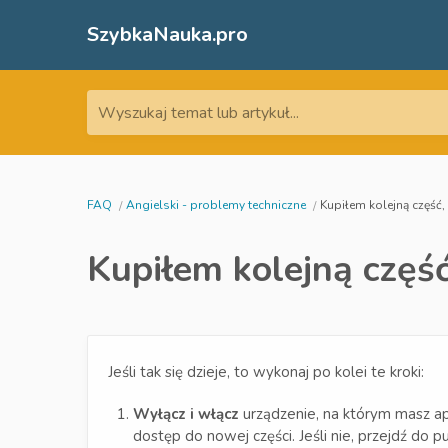
SzybkaNauka.pro
Wyszukaj temat lub artykuł...
FAQ
Angielski - problemy techniczne
Kupiłem kolejną część, 
Kupiłem kolejną część,
Jeśli tak się dzieje, to wykonaj po kolei te kroki:
Wyłącz i włącz
urządzenie, na którym masz apli
dostęp do nowej części. Jeśli nie, przejdź do p