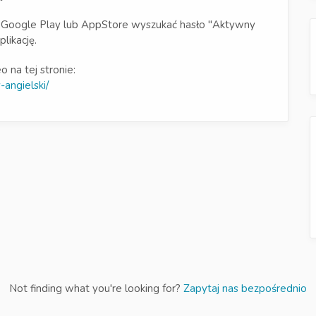
ie Google Play lub AppStore wyszukać hasło "Aktywny
likację.
o na tej stronie:
-angielski/
Not finding what you're looking for?
Zapytaj nas bezpośrednio