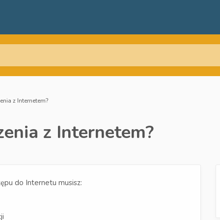
enia z Internetem?
zenia z Internetem?
ępu do Internetu musisz:
ji