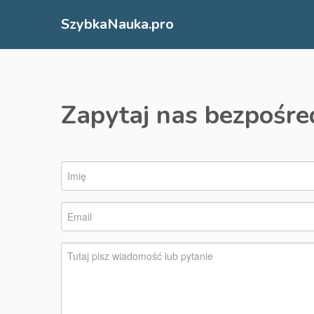
SzybkaNauka.pro
Zapytaj nas bezpośre