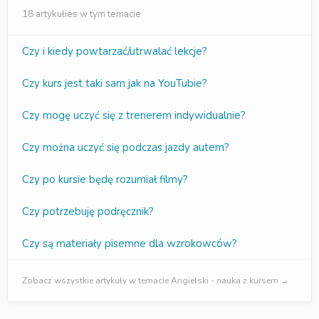
18 artykułies w tym temacie
Czy i kiedy powtarzać/utrwalać lekcje?
Czy kurs jest taki sam jak na YouTubie?
Czy mogę uczyć się z trenerem indywidualnie?
Czy można uczyć się podczas jazdy autem?
Czy po kursie będę rozumiał filmy?
Czy potrzebuję podręcznik?
Czy są materiały pisemne dla wzrokowców?
Zobacz wszystkie artykuły w temacie Angielski - nauka z kursem →