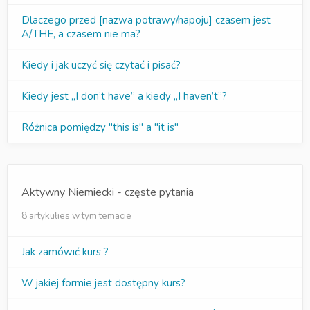
Dlaczego przed [nazwa potrawy/napoju] czasem jest
A/THE, a czasem nie ma?
Kiedy i jak uczyć się czytać i pisać?
Kiedy jest „I don’t have” a kiedy „I haven’t”?
Różnica pomiędzy "this is" a "it is"
Aktywny Niemiecki - częste pytania
8 artykułies w tym temacie
Jak zamówić kurs ?
W jakiej formie jest dostępny kurs?